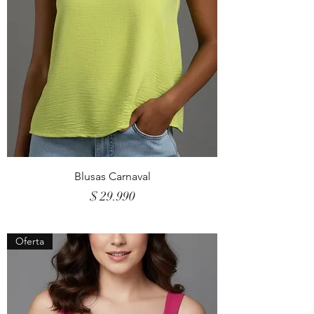
Blusas Carnaval
Precio
$ 29.990
Oferta