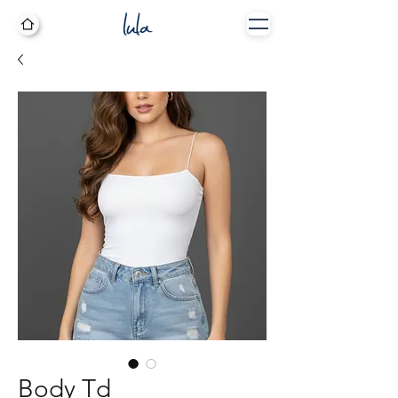
Body Td