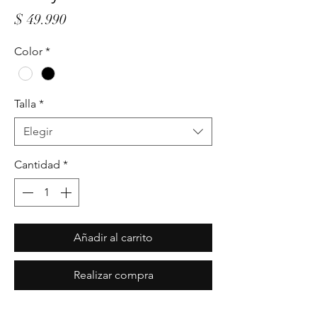
Precio
$ 49.990
Color
*
Talla
*
Elegir
Cantidad
*
Añadir al carrito
Realizar compra