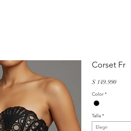
Corset Fr
Preci
$ 149.990
Color
*
Talla
*
Elegir